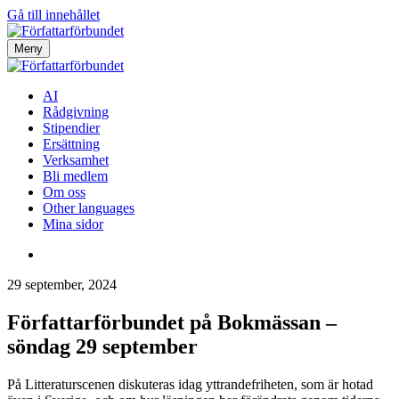
Gå till innehållet
Meny
AI
Rådgivning
Stipendier
Ersättning
Verksamhet
Bli medlem
Om oss
Other languages
Mina sidor
29 september, 2024
Författarförbundet på Bokmässan –
söndag 29 september
På Litteraturscenen diskuteras idag yttrandefriheten, som är hotad