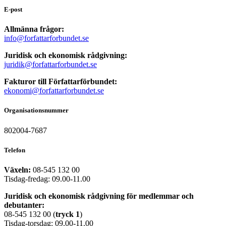
E-post
Allmänna frågor:
info@forfattarforbundet.se
Juridisk och ekonomisk rådgivning:
juridik@forfattarforbundet.se
Fakturor till Författarförbundet:
ekonomi@forfattarforbundet.se
Organisationsnummer
802004-7687
Telefon
Växeln:
08-545 132 00
Tisdag-fredag: 09.00-11.00
Juridisk och ekonomisk rådgivning för medlemmar och
debutanter:
08-545 132 00 (
tryck
1
)
Tisdag-torsdag: 09.00-11.00