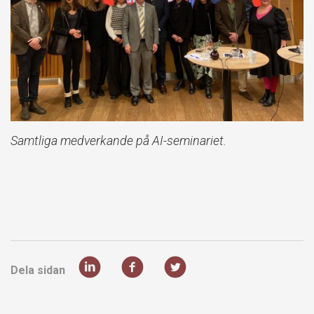
Samtliga medverkande på AI-seminariet.
Dela sidan