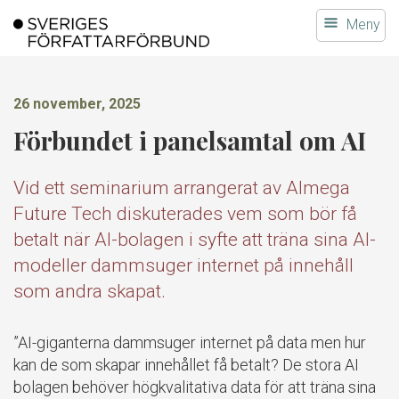
Gå
Meny
till
innehållet
26 november, 2025
Förbundet i panelsamtal om AI
Vid ett seminarium arrangerat av Almega
Future Tech diskuterades vem som bör få
betalt när AI-bolagen i syfte att träna sina AI-
modeller dammsuger internet på innehåll
som andra skapat.
”AI-giganterna dammsuger internet på data men hur
kan de som skapar innehållet få betalt? De stora AI
bolagen behöver högkvalitativa data för att träna sina