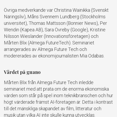
Övriga medverkande var Christina Wainikka (Svenskt
Näringsliv), Måns Svennem Lundberg (Stockholms
universitet), Thomas Mattsson (Bonnier News), Per
Wendin (Kapea AB), Sara Övreby (Google), Kristine
Nilsson Wieslander (Innovationsföretagen) och
Mårten Blix (Almega FutureTech). Seminariet
arrangerades av Almega Future Tech och
modererades av ekonomijournalisten Mia Odabas.
Värdet på guano
Mårten Blix från Almega Future Tech inledde
seminariet med att prata om de enorma ekonomiska
värden som står på spel inom teknikbranschen och hur
högt värderade främst AI-företagen är. Detta i kontrast
till det mänskliga skapandet av film, litteratur och
musik utan vilka AI inte skulle kunna utvecklas.