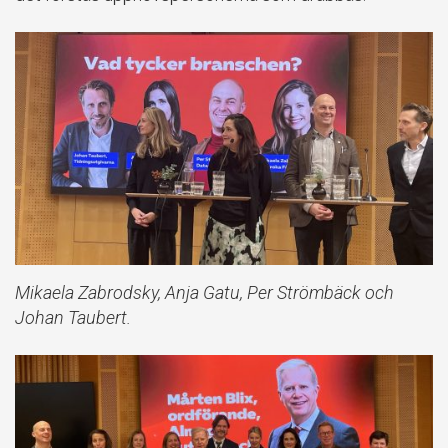
Mikaela Zabrodsky, Anja Gatu, Per Strömbäck och
Johan Taubert.