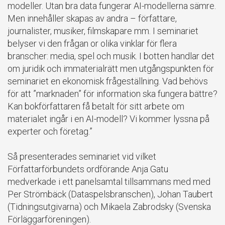
modeller. Utan bra data fungerar AI-modellerna sämre.
Men innehåller skapas av andra – författare,
journalister, musiker, filmskapare mm. I seminariet
belyser vi den frågan or olika vinklar för flera
branscher: media, spel och musik. I botten handlar det
om juridik och immaterialrätt men utgångspunkten för
seminariet en ekonomisk frågeställning. Vad behövs
för att ”marknaden” för information ska fungera bättre?
Kan bokförfattaren få betalt för sitt arbete om
materialet ingår i en AI-modell? Vi kommer lyssna på
experter och företag.”
Så presenterades seminariet vid vilket
Författarförbundets ordförande Anja Gatu
medverkade i ett panelsamtal tillsammans med med
Per Strömbäck (Dataspelsbranschen), Johan Taubert
(Tidningsutgivarna) och Mikaela Zabrodsky (Svenska
Förläggarföreningen).