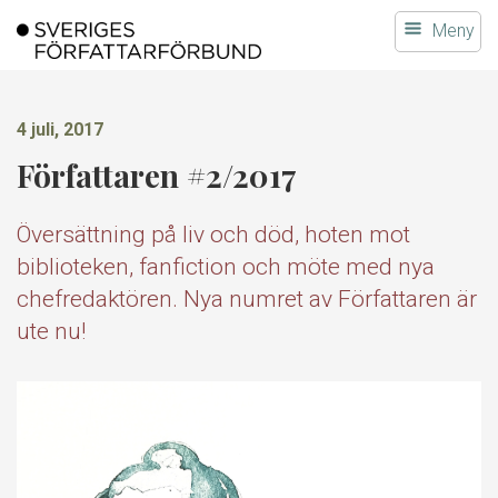
Gå
Meny
till
innehållet
4 juli, 2017
Författaren #2/2017
Översättning på liv och död, hoten mot
biblioteken, fanfiction och möte med nya
chefredaktören. Nya numret av Författaren är
ute nu!