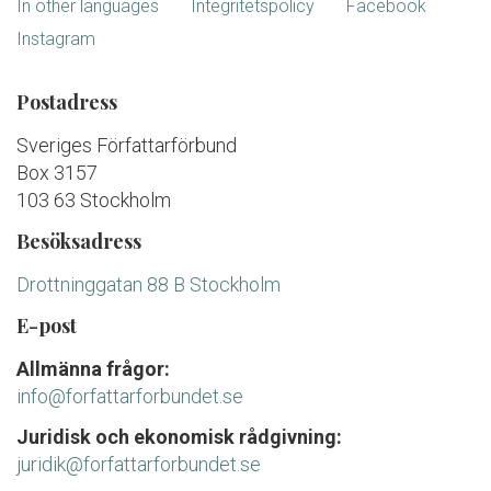
In other languages
Integritetspolicy
Facebook
Instagram
Postadress
Sveriges Författarförbund
Box 3157
103 63 Stockholm
Besöksadress
Drottninggatan 88 B Stockholm
E-post
Allmänna frågor:
info@forfattarforbundet.se
Juridisk och ekonomisk rådgivning:
juridik@forfattarforbundet.se