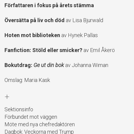
Författaren i fokus på årets stämma
Översätta på liv och död
av Lisa Bjurwald
Hoten mot biblioteken
av Hynek Pallas
Fanfiction: Stöld eller smicker?
av Emil Åkerö
Bokutdrag:
Ge ut din bok
av Johanna Wiman
Omslag: Maria Kask
+
Sektionsinfo
Förbundet mot väggen
Möte med nya chefredaktören
Dagbok: Veckorna med Trump