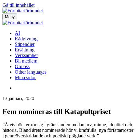
Gå till innehållet
Meny
AI
Rådgivning
Stipendier
Ersättning
Verksamhet
Bli medlem
Om oss
Other languages
Mina sidor
13 januari, 2020
Fem nomineras till Katapultpriset
”Årets böcker rör sig i gränslanden mellan arv, minne, identitet och
historia. Bland årets nominerade hör vi kraftfulla, nya författarröster
i genreöverskridande och poetiskt präglade verk.”