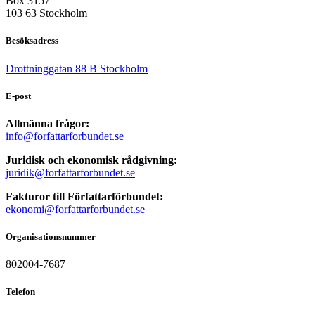
Box 3157
103 63 Stockholm
Besöksadress
Drottninggatan 88 B Stockholm
E-post
Allmänna frågor:
info@forfattarforbundet.se
Juridisk och ekonomisk rådgivning:
juridik@forfattarforbundet.se
Fakturor till Författarförbundet:
ekonomi@forfattarforbundet.se
Organisationsnummer
802004-7687
Telefon