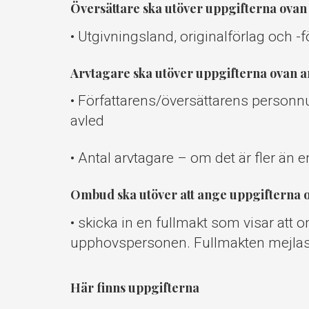
Översättare ska utöver uppgifterna ovan
• Utgivningsland, originalförlag och -f
Arvtagare ska utöver uppgifterna ovan 
• Författarens/översättarens person
avled
• Antal arvtagare – om det är fler än e
Ombud ska utöver att ange uppgifterna 
• skicka in en fullmakt som visar att o
upphovspersonen. Fullmakten mejlas 
Här finns uppgifterna