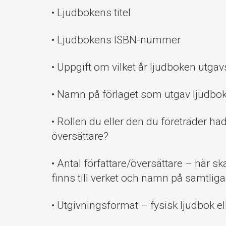
• Ljudbokens titel
• Ljudbokens ISBN-nummer
• Uppgift om vilket år ljudboken utgav
• Namn på förlaget som utgav ljudbo
• Rollen du eller den du företräder hade
översättare?
• Antal författare/översättare – här
finns till verket och namn på samtliga
• Utgivningsformat – fysisk ljudbok ell