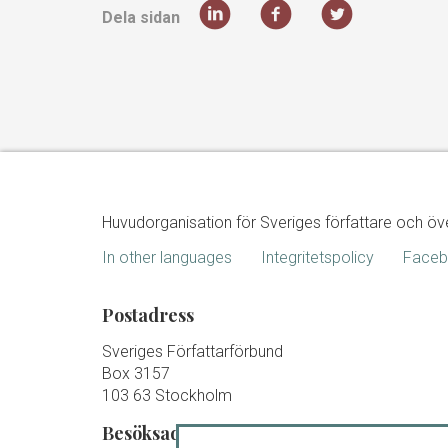
Dela sidan
Huvudorganisation för Sveriges författare och öv
In other languages
Integritetspolicy
Face
Postadress
Sveriges Författarförbund
Box 3157
103 63 Stockholm
Besöksadress