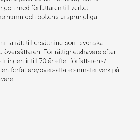
ngen med författaren till verket.
ens namn och bokens ursprungliga
samma rätt till ersättning som svenska
 översättaren. För rättighetshavare efter
dningen intill 70 år efter författarens/
en författare/översättare anmäler verk på
vare.