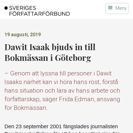
Gå
Meny
till
innehållet
19 augusti, 2019
Dawit Isaak bjuds in till
Bokmässan i Göteborg
– Genom att lyssna till personer i Dawit
Isaaks närhet kan vi höra hans röst, förstå
hans situation och lära av hans arbete och
författarskap, säger Frida Edman, ansvarig
för Bokmässan.
Den 23 september 2001 fängslades journalisten