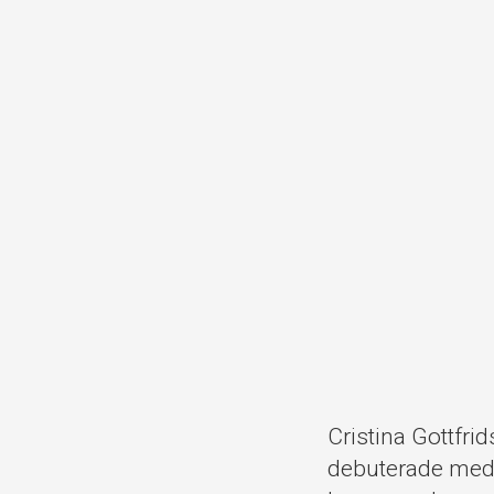
Cristina Gottfri
debuterade med 