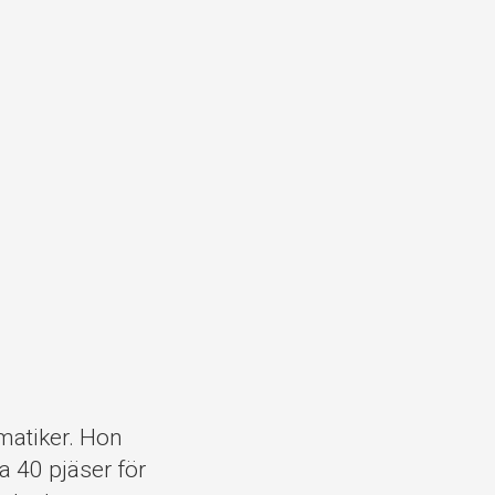
amatiker. Hon
 40 pjäser för