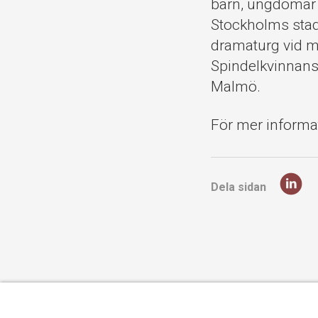
barn, ungdomar 
Stockholms stad
dramaturg vid m
Spindelkvinnans 
Malmö.
För mer inform
Dela sidan