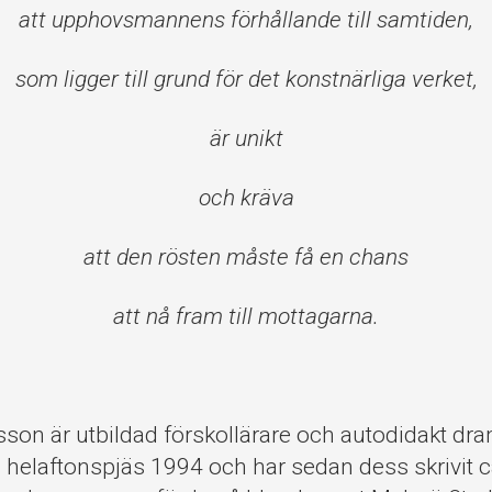
att upphovsmannens förhållande till samtiden,
som ligger till grund för det konstnärliga verket,
är unikt
och kräva
att den rösten måste få en chans
att nå fram till mottagarna.
dsson är utbildad förskollärare och autodidakt dr
helaftonspjäs 1994 och har sedan dess skrivit ca