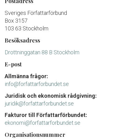
Postadress
Sveriges Författarförbund
Box 3157
103 63 Stockholm
Besöksadress
Drottninggatan 88 B Stockholm
E-post
Allmänna frågor:
info@forfattarforbundet.se
Juridisk och ekonomisk rådgivning:
juridik@forfattarforbundet.se
Fakturor till Författarförbundet:
ekonomi@forfattarforbundet.se
Organisationsnummer