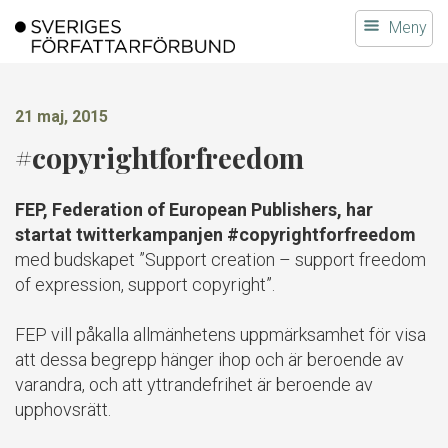
Gå
Meny
till
innehållet
21 maj, 2015
#copyrightforfreedom
FEP, Federation of European Publishers, har
startat twitterkampanjen #copyrightforfreedom
med budskapet ”Support creation – support freedom
of expression, support copyright”.
FEP vill påkalla allmänhetens uppmärksamhet för visa
att dessa begrepp hänger ihop och är beroende av
varandra, och att yttrandefrihet är beroende av
upphovsrätt.