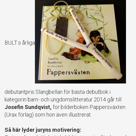
BULT:s årliga
debutantpris Slangbellan för bästa debutbok i
kategorin barn- och ungdomslitteratur 2014 går till
Josefin Sundqvist,
för bilderboken Pappersväxten
(Urax förlag) som hon även illustrerat.
Så här lyder juryns motivering: