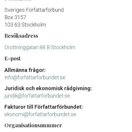
Sveriges Författarförbund
Box 3157
103 63 Stockholm
Besöksadress
Drottninggatan 88 B Stockholm
E-post
Allmänna frågor:
info@forfattarforbundet.se
Juridisk och ekonomisk rådgivning:
juridik@forfattarforbundet.se
Fakturor till Författarförbundet:
ekonomi@forfattarforbundet.se
Organisationsnummer