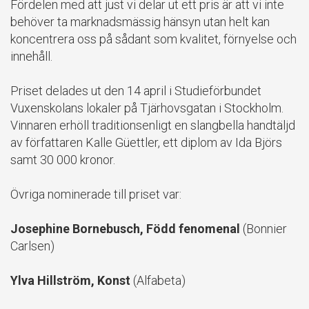
Fördelen med att just vi delar ut ett pris är att vi inte
behöver ta marknadsmässig hänsyn utan helt kan
koncentrera oss på sådant som kvalitet, förnyelse och
innehåll.
Priset delades ut den 14 april i Studieförbundet
Vuxenskolans lokaler på Tjärhovsgatan i Stockholm.
Vinnaren erhöll traditionsenligt en slangbella handtäljd
av författaren Kalle Güettler, ett diplom av Ida Björs
samt 30 000 kronor.
Övriga nominerade till priset var:
Josephine Bornebusch, Född fenomenal
(Bonnier
Carlsen)
Ylva Hillström, Konst
(Alfabeta)