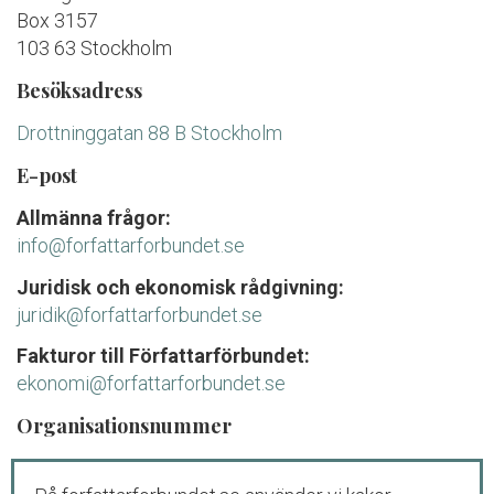
Box 3157
103 63 Stockholm
Besöksadress
Drottninggatan 88 B Stockholm
E-post
Allmänna frågor:
info@forfattarforbundet.se
Juridisk och ekonomisk rådgivning:
juridik@forfattarforbundet.se
Fakturor till Författarförbundet:
ekonomi@forfattarforbundet.se
Organisationsnummer
802004-7687