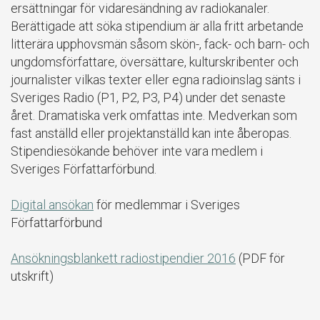
ersättningar för vidaresändning av radiokanaler.
Berättigade att söka stipendium är alla fritt arbetande
litterära upphovsmän såsom skön-, fack- och barn- och
ungdomsförfattare, översättare, kulturskribenter och
journalister vilkas texter eller egna radioinslag sänts i
Sveriges Radio (P1, P2, P3, P4) under det senaste
året. Dramatiska verk omfattas inte. Medverkan som
fast anställd eller projektanställd kan inte åberopas.
Stipendiesökande behöver inte vara medlem i
Sveriges Författarförbund.
Digital ansökan
för medlemmar i Sveriges
Författarförbund
Ansökningsblankett radiostipendier 2016
(PDF för
utskrift)