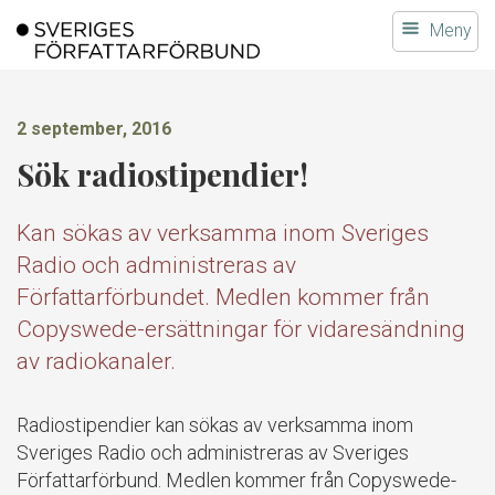
Gå
Meny
till
innehållet
2 september, 2016
Sök radiostipendier!
Kan sökas av verksamma inom Sveriges
Radio och administreras av
Författarförbundet. Medlen kommer från
Copyswede-ersättningar för vidaresändning
av radiokanaler.
Radiostipendier kan sökas av verksamma inom
Sveriges Radio och administreras av Sveriges
Författarförbund. Medlen kommer från Copyswede-