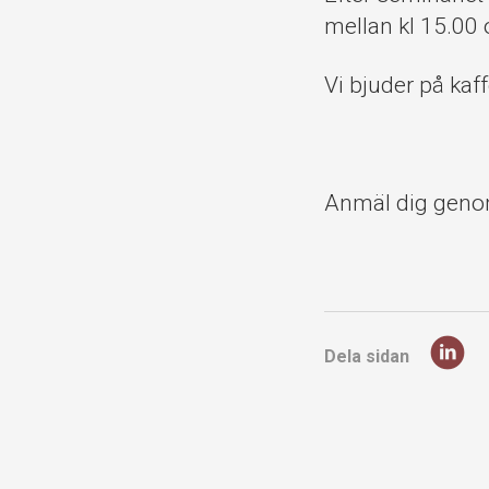
mellan kl 15.00
Vi bjuder på kaf
Anmäl dig genom 
Dela sidan