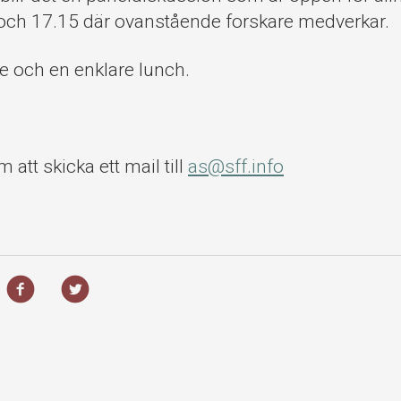
 och 17.15 där ovanstående forskare medverkar.
fe och en enklare lunch.
att skicka ett mail till
as@sff.info