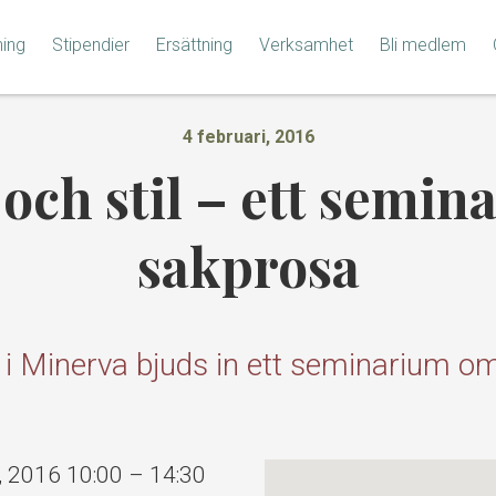
ning
Stipendier
Ersättning
Verksamhet
Bli medlem
4 februari, 2016
och stil – ett semi
sakprosa
 Minerva bjuds in ett seminarium om 
, 2016 10:00
–
14:30