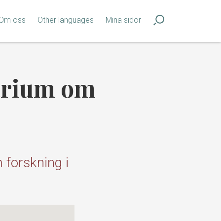
Om oss
Other languages
Mina sidor
narium om
forskning i