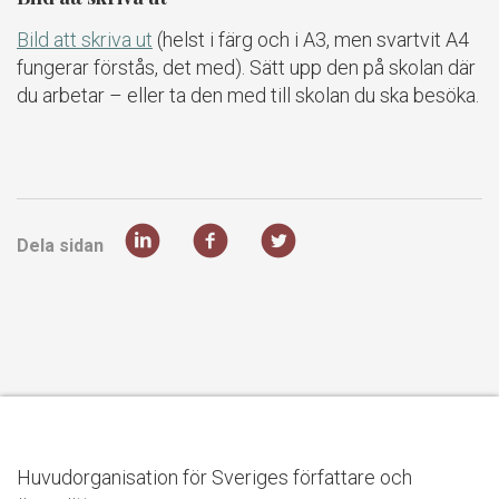
Bild att skriva ut
(helst i färg och i A3, men svartvit A4
fungerar förstås, det med). Sätt upp den på skolan där
du arbetar – eller ta den med till skolan du ska besöka.
Dela sidan
Huvudorganisation för Sveriges författare och