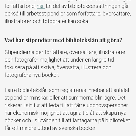
författarfond,
här.
En del av biblioteksersättningen går
också till arbetsstipendier som författare, översättare,
illustratörer och fotografer kan söka.
Vad har stipendier med bibliotekslån att göra?
Stipendierna ger författare, översättare, illustratörer
och fotografer möjlighet att under en längre tid
fokusera på att skriva, översätta, illustrera och
fotografera nya böcker.
Färre bibliotekslån som registreras innebär att antalet
stipendier minskar, eller att summorna blir lägre. Det
riskerar i sin tur att leda till att färre upphovspersoner
har ekonomisk möjlighet att ägna tid åt att skapa nya
böcker och i slutänden till att låntagarna på biblioteket
får ett mindre utbud av svenska böcker.