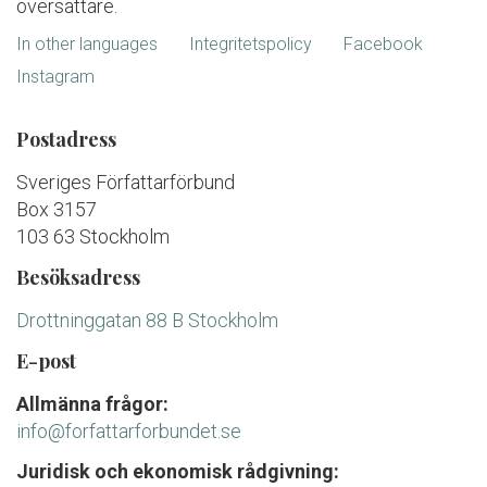
översättare.
In other languages
Integritetspolicy
Facebook
Instagram
Postadress
Sveriges Författarförbund
Box 3157
103 63 Stockholm
Besöksadress
Drottninggatan 88 B Stockholm
E-post
Allmänna frågor:
info@forfattarforbundet.se
Juridisk och ekonomisk rådgivning: