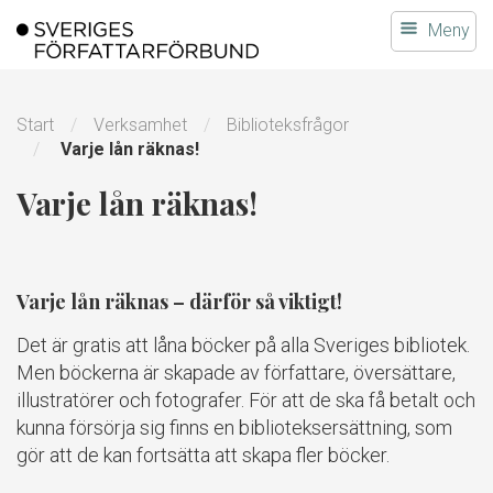
Gå
Meny
till
innehållet
Start
Verksamhet
Biblioteksfrågor
Varje lån räknas!
Varje lån räknas!
Varje lån räknas – därför så viktigt!
Det är gratis att låna böcker på alla Sveriges bibliotek.
Men böckerna är skapade av författare, översättare,
illustratörer och fotografer. För att de ska få betalt och
kunna försörja sig finns en biblioteksersättning, som
gör att de kan fortsätta att skapa fler böcker.