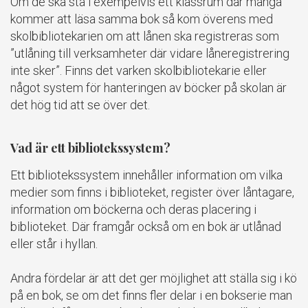
Om de ska stå i exempelvis ett klassrum där många
kommer att läsa samma bok så kom överens med
skolbibliotekarien om att lånen ska registreras som
”utlåning till verksamheter där vidare låneregistrering
inte sker”. Finns det varken skolbibliotekarie eller
något system för hanteringen av böcker på skolan är
det hög tid att se över det.
Vad är ett bibliotekssystem?
Ett bibliotekssystem innehåller information om vilka
medier som finns i biblioteket, register över låntagare,
information om böckerna och deras placering i
biblioteket. Där framgår också om en bok är utlånad
eller står i hyllan.
Andra fördelar är att det ger möjlighet att ställa sig i kö
på en bok, se om det finns fler delar i en bokserie man