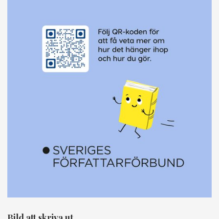
Bild att skriva ut