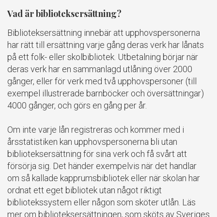
Vad är biblioteksersättning?
Biblioteksersättning innebär att upphovspersonerna
har rätt till ersättning varje gång deras verk har lånats
på ett folk- eller skolbibliotek. Utbetalning börjar när
deras verk har en sammanlagd utlåning över 2000
gånger, eller för verk med två upphovspersoner (till
exempel illustrerade barnböcker och översättningar)
4000 gånger, och görs en gång per år.
Om inte varje lån registreras och kommer med i
årsstatistiken kan upphovspersonerna bli utan
biblioteksersättning för sina verk och få svårt att
försörja sig. Det händer exempelvis när det handlar
om så kallade kapprumsbibliotek eller när skolan har
ordnat ett eget bibliotek utan något riktigt
bibliotekssystem eller någon som sköter utlån. Läs
mer om biblioteksersättningen, som sköts av Sveriges