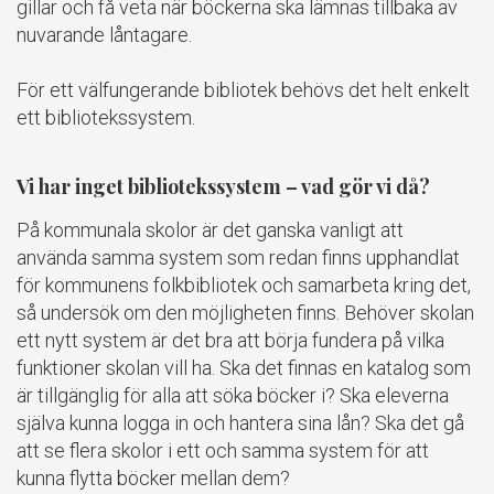
gillar och få veta när böckerna ska lämnas tillbaka av
nuvarande låntagare.
För ett välfungerande bibliotek behövs det helt enkelt
ett bibliotekssystem.
Vi har inget bibliotekssystem – vad gör vi då?
På kommunala skolor är det ganska vanligt att
använda samma system som redan finns upphandlat
för kommunens folkbibliotek och samarbeta kring det,
så undersök om den möjligheten finns. Behöver skolan
ett nytt system är det bra att börja fundera på vilka
funktioner skolan vill ha. Ska det finnas en katalog som
är tillgänglig för alla att söka böcker i? Ska eleverna
själva kunna logga in och hantera sina lån? Ska det gå
att se flera skolor i ett och samma system för att
kunna flytta böcker mellan dem?