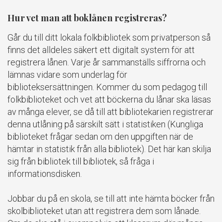
Hur vet man att boklånen registreras?
Går du till ditt lokala folkbibliotek som privatperson så
finns det alldeles säkert ett digitalt system för att
registrera lånen. Varje år sammanställs siffrorna och
lämnas vidare som underlag för
biblioteksersättningen. Kommer du som pedagog till
folkbiblioteket och vet att böckerna du lånar ska läsas
av många elever, se då till att bibliotekarien registrerar
denna utlåning på särskilt sätt i statistiken (Kungliga
biblioteket frågar sedan om den uppgiften när de
hämtar in statistik från alla bibliotek). Det här kan skilja
sig från bibliotek till bibliotek, så fråga i
informationsdisken.
Jobbar du på en skola, se till att inte hämta böcker från
skolbiblioteket utan att registrera dem som lånade.