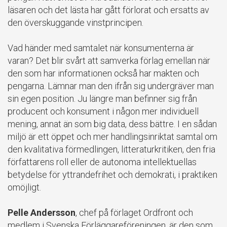
läsaren och det lästa har gått förlorat och ersatts av
den överskuggande vinstprincipen.
Vad händer med samtalet när konsumenterna är
varan? Det blir svårt att samverka förlag emellan när
den som har informationen också har makten och
pengarna. Lämnar man den ifrån sig undergräver man
sin egen position. Ju längre man befinner sig från
producent och konsument i någon mer individuell
mening, annat än som big data, dess bättre. I en sådan
miljö är ett öppet och mer handlingsinriktat samtal om
den kvalitativa förmedlingen, litteraturkritiken, den fria
författarens roll eller de autonoma intellektuellas
betydelse för yttrandefrihet och demokrati, i praktiken
omöjligt.
Pelle Andersson
, chef på förlaget Ordfront och
medlem i Svenska Förläggareföreningen, är den som