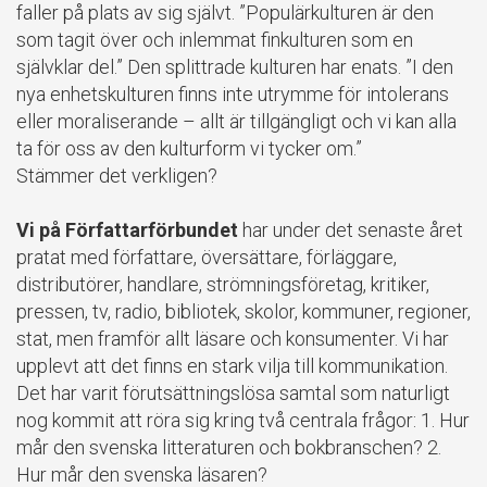
faller på plats av sig självt. ”Populärkulturen är den
som tagit över och inlemmat finkulturen som en
självklar del.” Den splittrade kulturen har enats. ”I den
nya enhetskulturen finns inte utrymme för intolerans
eller moraliserande – allt är tillgängligt och vi kan alla
ta för oss av den kulturform vi tycker om.”
Stämmer det verkligen?
Vi på Författarförbundet
har under det senaste året
pratat med författare, översättare, förläggare,
distributörer, handlare, strömningsföretag, kritiker,
pressen, tv, radio, bibliotek, skolor, kommuner, regioner,
stat, men framför allt läsare och konsumenter. Vi har
upplevt att det finns en stark vilja till kommunikation.
Det har varit förutsättningslösa samtal som naturligt
nog kommit att röra sig kring två centrala frågor: 1. Hur
mår den svenska litteraturen och bokbranschen? 2.
Hur mår den svenska läsaren?