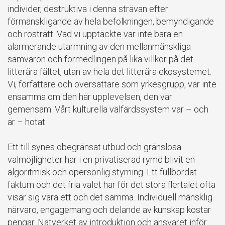
individer, destruktiva i denna strävan efter
förmänskligande av hela befolkningen, bemyndigande
och rösträtt. Vad vi upptäckte var inte bara en
alarmerande utarmning av den mellanmänskliga
samvaron och förmedlingen på lika villkor på det
litterära fältet, utan av hela det litterära ekosystemet.
Vi, författare och översättare som yrkesgrupp, var inte
ensamma om den här upplevelsen, den var
gemensam. Vårt kulturella välfärdssystem var – och
är – hotat.
Ett till synes obegränsat utbud och gränslösa
valmöjligheter har i en privatiserad rymd blivit en
algoritmisk och opersonlig styrning. Ett fullbordat
faktum och det fria valet har för det stora flertalet ofta
visar sig vara ett och det samma. Individuell mänsklig
närvaro, engagemang och delande av kunskap kostar
pengar. Nätverket av introduktion och ansvaret inför