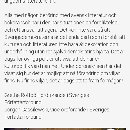
ungdomslitteraturkritik.
Alla med någon beröring med svensk litteratur och
bokbransch har i den här situationen en förpliktelse
och ett ansvar att agera. Det kan inte vara så att
Sverigedemokraterna är det enda parti som förstår att
kulturen och litteraturen inte bara är dekoration och
underhållning utan rör själva demokratins hjärta. Det är
dags för övriga partier att visa att de har en
kulturpolitik värd namnet. Under coronakrisen har det
visat sig hur det är möjligt att nå förändring om viljan
finns. Nu finns viljan, det är dags att ta fram förmågan!
Grethe Rottböll, ordförande i Sveriges
Författarförbund
Jörgen Gassilewski, vice ordförande i Sveriges
Författarförbund