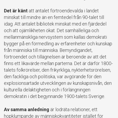
Det är känt
att antalet förtroendevalda i landet
minskat till mindre än en femtedel från 90-talet till
idag. Att antalet bibliotek minskat med en fjärdedel
och att ojämlikheten ökat. Det samhälleliga och
mellanmänskliga nervsystem som kallas demokrati
bygger på en förmedling av erfarenheter och kunskap
från människa till människa. Bemyndigandet,
förtroendet och tillägnelsen är beroende av att det
finns ett likavärde mellan parterna. Det är därför 1800-
talets folkrörelser, den frikyrkliga, nykterhetsrörelsen,
den fackliga och politiska, var avgörande för den
explosionsartade utvecklingen av kunskapsnivån, den
kulturella delaktigheten och i förlängningen
demokratin i det begynnande 1900-talets Sverige.
Av samma anledning
är lodräta relationer, ett
hopklumpande av människokvantiteter istället för