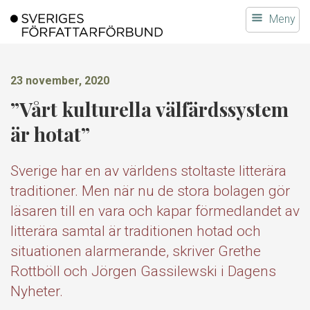
Gå
Meny
till
innehållet
23 november, 2020
”Vårt kulturella välfärdssystem
är hotat”
Sverige har en av världens stoltaste litterära
traditioner. Men när nu de stora bolagen gör
läsaren till en vara och kapar förmedlandet av
litterära samtal är traditionen hotad och
situationen alarmerande, skriver Grethe
Rottböll och Jörgen Gassilewski i Dagens
Nyheter.