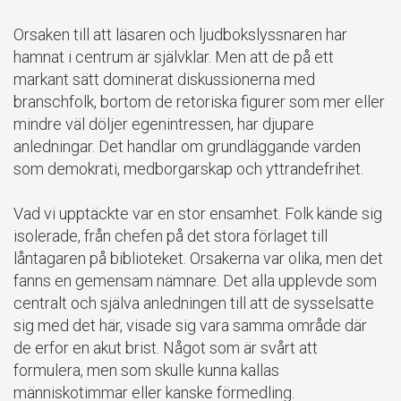
Orsaken till att läsaren och ljudbokslyssnaren har
hamnat i centrum är självklar. Men att de på ett
markant sätt dominerat diskussionerna med
branschfolk, bortom de retoriska figurer som mer eller
mindre väl döljer egenintressen, har djupare
anledningar. Det handlar om grundläggande värden
som demokrati, medborgarskap och yttrandefrihet.
Vad vi upptäckte var en stor ensamhet. Folk kände sig
isolerade, från chefen på det stora förlaget till
låntagaren på biblioteket. Orsakerna var olika, men det
fanns en gemensam nämnare. Det alla upplevde som
centralt och själva anledningen till att de sysselsatte
sig med det här, visade sig vara samma område där
de erfor en akut brist. Något som är svårt att
formulera, men som skulle kunna kallas
människotimmar eller kanske förmedling.