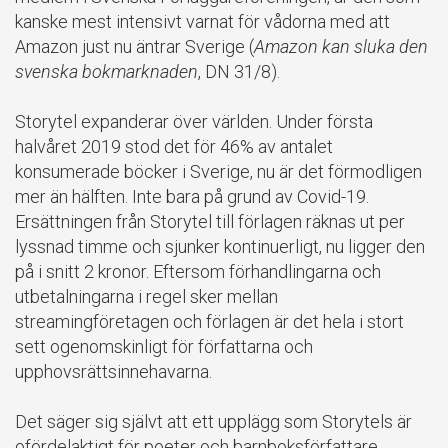
kanske mest intensivt varnat för vådorna med att
Amazon just nu äntrar Sverige (
Amazon kan sluka den
svenska bokmarknaden
, DN 31/8).
Storytel expanderar över världen. Under första
halvåret 2019 stod det för 46% av antalet
konsumerade böcker i Sverige, nu är det förmodligen
mer än hälften. Inte bara på grund av Covid-19.
Ersättningen från Storytel till förlagen räknas ut per
lyssnad timme och sjunker kontinuerligt, nu ligger den
på i snitt 2 kronor. Eftersom förhandlingarna och
utbetalningarna i regel sker mellan
streamingföretagen och förlagen är det hela i stort
sett ogenomskinligt för författarna och
upphovsrättsinnehavarna.
Det säger sig självt att ett upplägg som Storytels är
ofördelaktigt för poeter och barnboksförfattare.