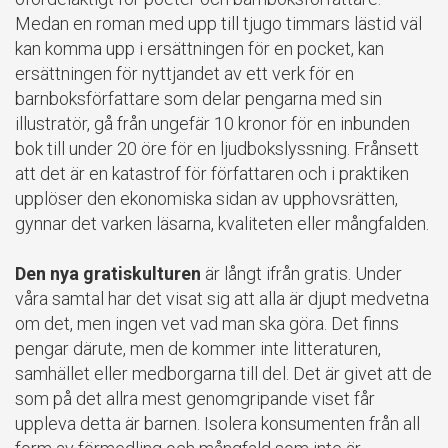
Medan en roman med upp till tjugo timmars lästid väl
kan komma upp i ersättningen för en pocket, kan
ersättningen för nyttjandet av ett verk för en
barnboksförfattare som delar pengarna med sin
illustratör, gå från ungefär 10 kronor för en inbunden
bok till under 20 öre för en ljudbokslyssning. Frånsett
att det är en katastrof för författaren och i praktiken
upplöser den ekonomiska sidan av upphovsrätten,
gynnar det varken läsarna, kvaliteten eller mångfalden.
Den nya gratiskulturen
är långt ifrån gratis. Under
våra samtal har det visat sig att alla är djupt medvetna
om det, men ingen vet vad man ska göra. Det finns
pengar därute, men de kommer inte litteraturen,
samhället eller medborgarna till del. Det är givet att de
som på det allra mest genomgripande viset får
uppleva detta är barnen. Isolera konsumenten från all