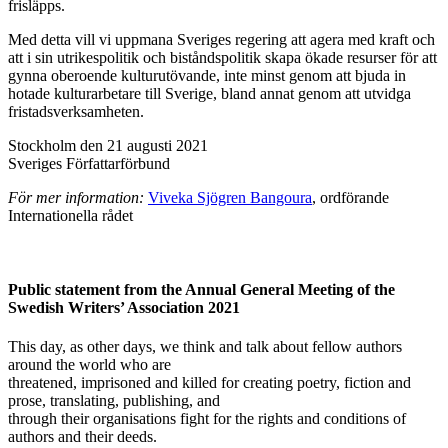
frisläpps.
Med detta vill vi uppmana Sveriges regering att agera med kraft och
att i sin utrikespolitik och biståndspolitik skapa ökade resurser för att
gynna oberoende kulturutövande, inte minst genom att bjuda in
hotade kulturarbetare till Sverige, bland annat genom att utvidga
fristadsverksamheten.
Stockholm den 21 augusti 2021
Sveriges Författarförbund
För mer information:
Viveka Sjögren Bangoura
, ordförande
Internationella rådet
Public statement from the Annual General Meeting of the
Swedish Writers’ Association 2021
This day, as other days, we think and talk about fellow authors
around the world who are
threatened, imprisoned and killed for creating poetry, fiction and
prose, translating, publishing, and
through their organisations fight for the rights and conditions of
authors and their deeds.