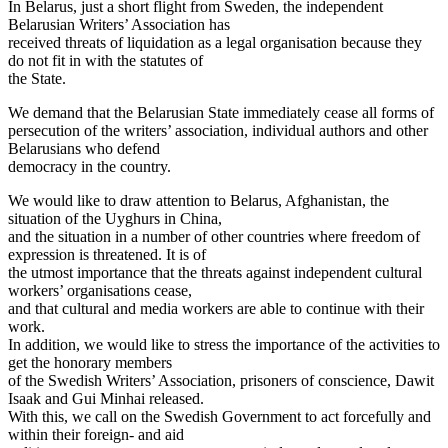
In Belarus, just a short flight from Sweden, the independent
Belarusian Writers’ Association has
received threats of liquidation as a legal organisation because they
do not fit in with the statutes of
the State.
We demand that the Belarusian State immediately cease all forms of
persecution of the writers’ association, individual authors and other
Belarusians who defend
democracy in the country.
We would like to draw attention to Belarus, Afghanistan, the
situation of the Uyghurs in China,
and the situation in a number of other countries where freedom of
expression is threatened. It is of
the utmost importance that the threats against independent cultural
workers’ organisations cease,
and that cultural and media workers are able to continue with their
work.
In addition, we would like to stress the importance of the activities to
get the honorary members
of the Swedish Writers’ Association, prisoners of conscience, Dawit
Isaak and Gui Minhai released.
With this, we call on the Swedish Government to act forcefully and
within their foreign- and aid