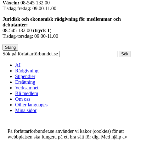
Växeln:
08-545 132 00
Tisdag-fredag: 09.00-11.00
Juridisk och ekonomisk rådgivning för medlemmar och
debutanter:
08-545 132 00 (
tryck
1
)
Tisdag-torsdag: 09.00-11.00
Stäng
Sök på författarförbundet.se
Sök
AI
Rådgivning
Stipendier
Ersättning
Verksamhet
Bli medlem
Om oss
Other languages
Mina sidor
På forfattarforbundet.se använder vi kakor (cookies) för att
webbplatsen ska fungera på ett bra sätt för dig. Med hjälp av