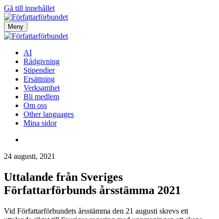
Gå till innehållet
Meny
AI
Rådgivning
Stipendier
Ersättning
Verksamhet
Bli medlem
Om oss
Other languages
Mina sidor
24 augusti, 2021
Uttalande från Sveriges
Författarförbunds årsstämma 2021
Vid Författarförbundets årsstämma den 21 augusti skrevs ett