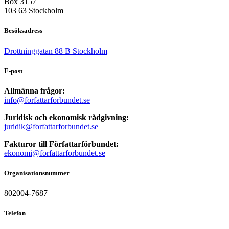
Box 3157
103 63 Stockholm
Besöksadress
Drottninggatan 88 B Stockholm
E-post
Allmänna frågor:
info@forfattarforbundet.se
Juridisk och ekonomisk rådgivning:
juridik@forfattarforbundet.se
Fakturor till Författarförbundet:
ekonomi@forfattarforbundet.se
Organisationsnummer
802004-7687
Telefon