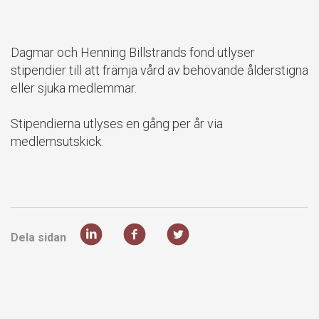
Dagmar och Henning Billstrands fond utlyser
stipendier till att främja vård av behövande ålderstigna
eller sjuka medlemmar.
Stipendierna utlyses en gång per år via
medlemsutskick.
Dela sidan