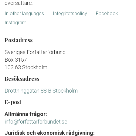
översättare.
In other languages
Integritetspolicy
Facebook
Instagram
Postadress
Sveriges Författarförbund
Box 3157
103 63 Stockholm
Besöksadress
Drottninggatan 88 B Stockholm
E-post
Allmänna frågor:
info@forfattarforbundet.se
Juridisk och ekonomisk rådgivning: