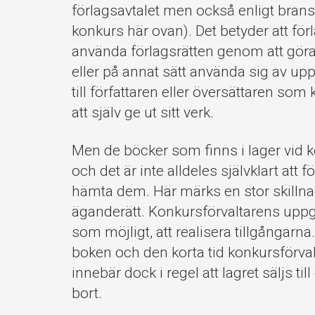
förlagsavtalet men också enligt brans
konkurs här ovan). Det betyder att förl
använda förlagsrätten genom att göra t
eller på annat sätt använda sig av upph
till författaren eller översättaren som k
att själv ge ut sitt verk.
Men de böcker som finns i lager vid 
och det är inte alldeles självklart att 
hämta dem. Här märks en stor skillna
äganderätt. Konkursförvaltarens uppgif
som möjligt, att realisera tillgånga
boken och den korta tid konkursförval
innebär dock i regel att lagret säljs till
bort.