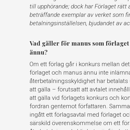
till upphörande; dock har Förlaget rätt a
beträffande exemplar av verket som finn
betalningsinställelsen, bjudandet av ack
Vad gäller för manus som förlaget 
ännu?
Om ett förlag går i konkurs mellan det 
förlaget och manus ännu inte inlämna
återbetalningsskyldighet har betalats 
att gälla – förutsatt att avtalet inneh
att gälla vid förlagets konkurs och ko
fordran gentemot författaren. Samma 
ingått ett förlagsavtal med förlaget o
särskild överenskommelse om ett förs