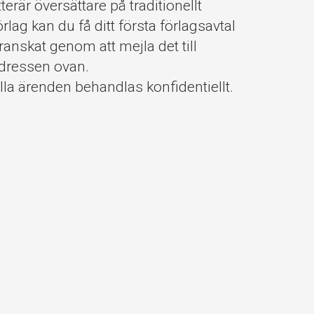
itterär översättare på traditionellt
örlag kan du få ditt första förlagsavtal
ranskat genom att mejla det till
dressen ovan.
lla ärenden behandlas konfidentiellt.