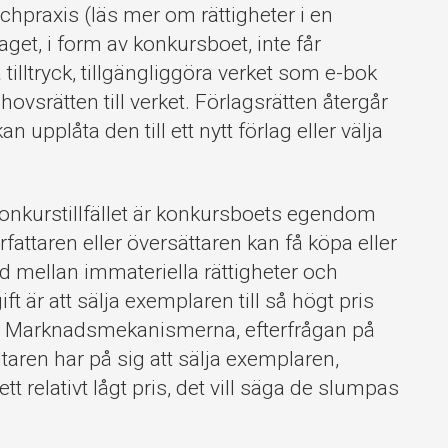
chpraxis (läs mer om rättigheter i en
aget, i form av konkursboet, inte får
illtryck, tillgängliggöra verket som e-bok
ovsrätten till verket. Förlagsrätten återgår
an upplåta den till ett nytt förlag eller välja
konkurstillfället är konkursboets egendom
författaren eller översättaren kan få köpa eller
d mellan immateriella rättigheter och
t är att sälja exemplaren till så högt pris
rna. Marknadsmekanismerna, efterfrågan på
taren har på sig att sälja exemplaren,
 ett relativt lågt pris, det vill säga de slumpas