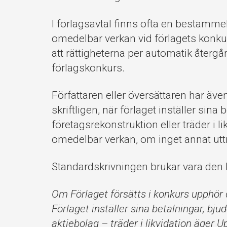
I förlagsavtal finns ofta en bestämme
omedelbar verkan vid förlagets konkur
att rättigheterna per automatik återgår 
förlagskonkurs.
Författaren eller översättaren har även 
skriftligen, när förlaget inställer sina
företagsrekonstruktion eller träder i 
omedelbar verkan, om inget annat uttr
Standardskrivningen brukar vara den 
Om Förlaget försätts i konkurs upphör
Förlaget inställer sina betalningar, bj
aktiebolag – träder i likvidation äge