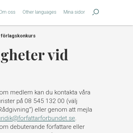
Om oss
Other languages
Mina sidor
d förlagskonkurs
igheter vid
om medlem kan du kontakta våra
urister på 08 545 132 00 (välj
Rådgivning”) eller genom att mejla
uridik@forfattarforbundet.se
.
om debuterande författare eller