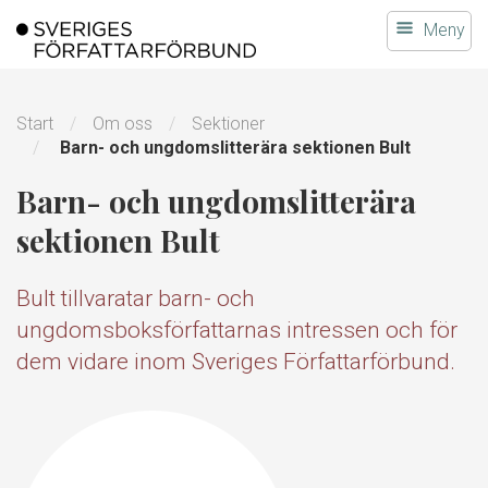
Gå
Meny
till
innehållet
Start
Om oss
Sektioner
Barn- och ungdomslitterära sektionen Bult
Barn- och ungdomslitterära
sektionen Bult
Bult tillvaratar barn- och
ungdomsboksförfattarnas intressen och för
dem vidare inom Sveriges Författarförbund.