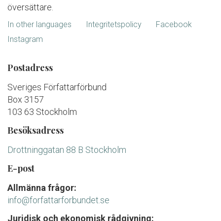
översättare.
In other languages
Integritetspolicy
Facebook
Instagram
Postadress
Sveriges Författarförbund
Box 3157
103 63 Stockholm
Besöksadress
Drottninggatan 88 B Stockholm
E-post
Allmänna frågor:
info@forfattarforbundet.se
Juridisk och ekonomisk rådgivning: