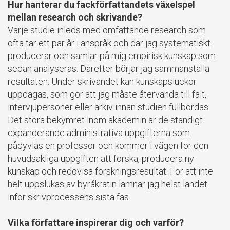
Hur hanterar du fackförfattandets växelspel
mellan research och skrivande?
Varje studie inleds med omfattande research som
ofta tar ett par år i anspråk och där jag systematiskt
producerar och samlar på mig empirisk kunskap som
sedan analyseras. Därefter börjar jag sammanställa
resultaten. Under skrivandet kan kunskapsluckor
uppdagas, som gör att jag måste återvända till fält,
intervjupersoner eller arkiv innan studien fullbordas.
Det stora bekymret inom akademin är de ständigt
expanderande administrativa uppgifterna som
pådyvlas en professor och kommer i vägen för den
huvudsakliga uppgiften att forska, producera ny
kunskap och redovisa forskningsresultat. För att inte
helt uppslukas av byråkratin lämnar jag helst landet
inför skrivprocessens sista fas.
Vilka författare inspirerar dig och varför?