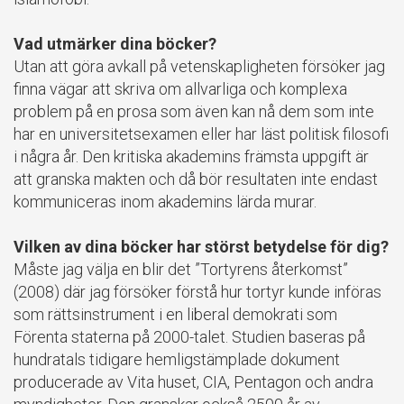
Vad utmärker dina böcker?
Utan att göra avkall på vetenskapligheten försöker jag
finna vägar att skriva om allvarliga och komplexa
problem på en prosa som även kan nå dem som inte
har en universitetsexamen eller har läst politisk filosofi
i några år. Den kritiska akademins främsta uppgift är
att granska makten och då bör resultaten inte endast
kommuniceras inom akademins lärda murar.
Vilken av dina böcker har störst betydelse för dig?
Måste jag välja en blir det ”Tortyrens återkomst”
(2008) där jag försöker förstå hur tortyr kunde införas
som rättsinstrument i en liberal demokrati som
Förenta staterna på 2000-talet. Studien baseras på
hundratals tidigare hemligstämplade dokument
producerade av Vita huset, CIA, Pentagon och andra