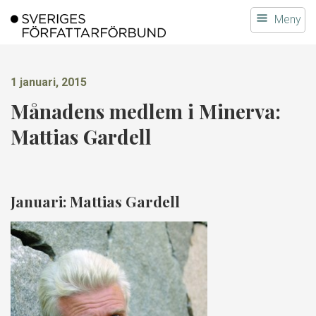
Gå
Meny
till
innehållet
1 januari, 2015
Månadens medlem i Minerva:
Mattias Gardell
Januari: Mattias Gardell