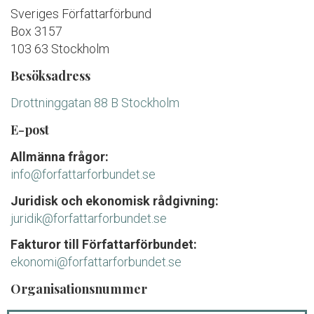
Sveriges Författarförbund
Box 3157
103 63 Stockholm
Besöksadress
Drottninggatan 88 B Stockholm
E-post
Allmänna frågor:
info@forfattarforbundet.se
Juridisk och ekonomisk rådgivning:
juridik@forfattarforbundet.se
Fakturor till Författarförbundet:
ekonomi@forfattarforbundet.se
Organisationsnummer