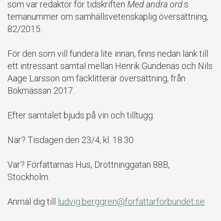
som var redaktör för tidskriften
Med andra ord
:s
temanummer om samhällsvetenskaplig översättning,
82/2015.
För den som vill fundera lite innan, finns nedan länk till
ett intressant samtal mellan Henrik Gundenäs och Nils
Aage Larsson om facklitterär översättning, från
Bokmässan 2017.
Efter samtalet bjuds på vin och tilltugg.
När? Tisdagen den 23/4, kl. 18.30
Var? Författarnas Hus, Drottninggatan 88B,
Stockholm.
Anmäl dig till
ludvig.berggren@forfattarforbundet.se