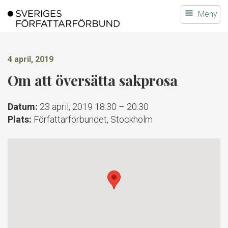
Gå
Meny
till
innehållet
4 april, 2019
Om att översätta sakprosa
Datum:
23 april, 2019 18:30
–
20:30
Plats:
Författarförbundet, Stockholm