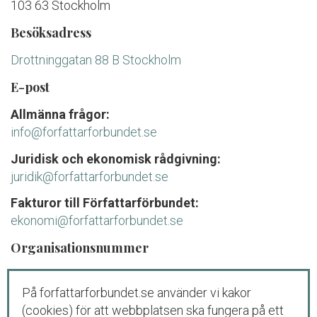
103 63 Stockholm
Besöksadress
Drottninggatan 88 B Stockholm
E-post
Allmänna frågor:
info@forfattarforbundet.se
Juridisk och ekonomisk rådgivning:
juridik@forfattarforbundet.se
Fakturor till Författarförbundet:
ekonomi@forfattarforbundet.se
Organisationsnummer
802004-7687
På forfattarforbundet.se använder vi kakor
Telefon
(cookies) för att webbplatsen ska fungera på ett