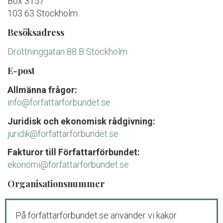
Box 3157
103 63 Stockholm
Besöksadress
Drottninggatan 88 B Stockholm
E-post
Allmänna frågor:
info@forfattarforbundet.se
Juridisk och ekonomisk rådgivning:
juridik@forfattarforbundet.se
Fakturor till Författarförbundet:
ekonomi@forfattarforbundet.se
Organisationsnummer
802004-7687
På forfattarforbundet.se använder vi kakor
Telefon