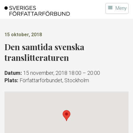
Gå
Meny
till
innehållet
15 oktober, 2018
Den samtida svenska
translitteraturen
Datum:
15 november, 2018 18:00
–
20:00
Plats:
Författarförbundet, Stockholm