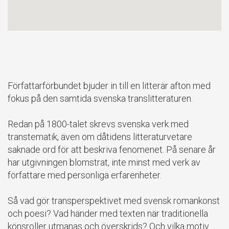
Författarförbundet bjuder in till en litterär afton med
fokus på den samtida svenska translitteraturen.
Redan på 1800-talet skrevs svenska verk med
transtematik, även om dåtidens litteraturvetare
saknade ord för att beskriva fenomenet. På senare år
har utgivningen blomstrat, inte minst med verk av
författare med personliga erfarenheter.
Så vad gör transperspektivet med svensk romankonst
och poesi? Vad händer med texten när traditionella
könsroller utmanas och överskrids? Och vilka motiv