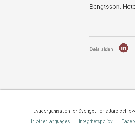
Bengtsson. Ho
Dela sidan
Huvudorganisation för Sveriges författare och öv
In other languages
Integritetspolicy
Face