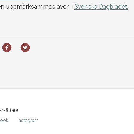
ten uppmärksammas även i
Svenska Dagbladet.
ersättare.
book
Instagram