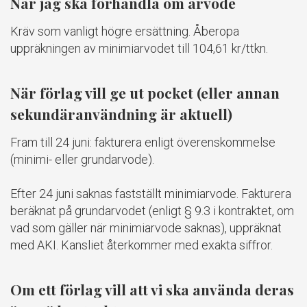
När jag ska förhandla om arvode
Kräv som vanligt högre ersättning. Åberopa
uppräkningen av minimiarvodet till 104,61 kr/ttkn.
När förlag vill ge ut pocket (eller annan
sekundäranvändning är aktuell)
Fram till 24 juni: fakturera enligt överenskommelse
(minimi- eller grundarvode).
Efter 24 juni saknas fastställt minimiarvode. Fakturera
beräknat på grundarvodet (enligt § 9.3 i kontraktet, om
vad som gäller när minimiarvode saknas), uppräknat
med AKI. Kansliet återkommer med exakta siffror.
Om ett förlag vill att vi ska använda deras