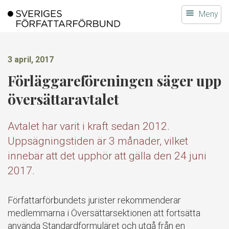
Gå
Meny
till
innehållet
3 april, 2017
Förläggareföreningen säger upp
översättaravtalet
Avtalet har varit i kraft sedan 2012.
Uppsägningstiden är 3 månader, vilket
innebär att det upphör att gälla den 24 juni
2017.
Författarförbundets jurister rekommenderar
medlemmarna i Översättarsektionen att fortsätta
använda Standardformuläret och utgå från en