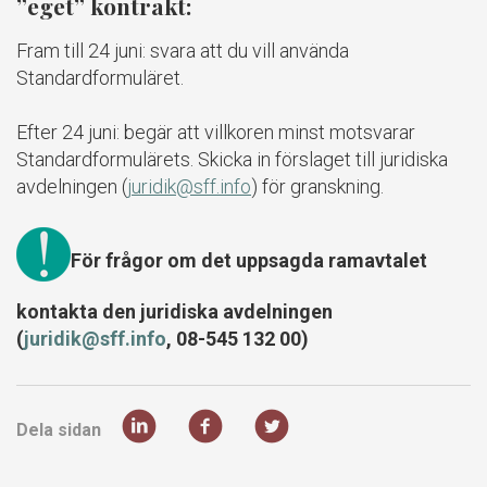
”eget” kontrakt:
Fram till 24 juni: svara att du vill använda
Standardformuläret.
Efter 24 juni: begär att villkoren minst motsvarar
Standardformulärets. Skicka in förslaget till juridiska
avdelningen (
juridik@sff.info
) för granskning.
För frågor om det uppsagda ramavtalet
kontakta den juridiska avdelningen
(
juridik@sff.info
, 08-545 132 00)
Dela sidan