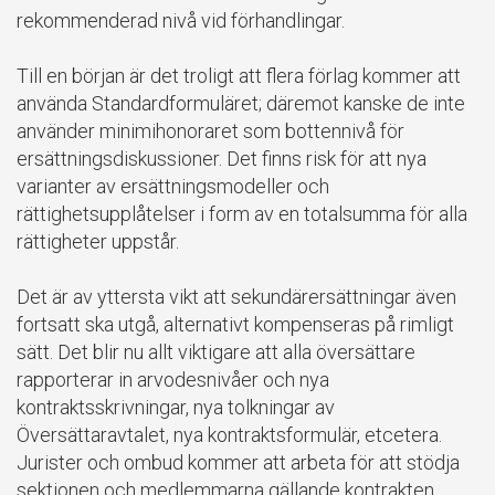
rekommenderad nivå vid förhandlingar.
Till en början är det troligt att flera förlag kommer att
använda Standardformuläret; däremot kanske de inte
använder minimihonoraret som bottennivå för
ersättningsdiskussioner. Det finns risk för att nya
varianter av ersättningsmodeller och
rättighetsupplåtelser i form av en totalsumma för alla
rättigheter uppstår.
Det är av yttersta vikt att sekundärersättningar även
fortsatt ska utgå, alternativt kompenseras på rimligt
sätt. Det blir nu allt viktigare att alla översättare
rapporterar in arvodesnivåer och nya
kontraktsskrivningar, nya tolkningar av
Översättaravtalet, nya kontraktsformulär, etcetera.
Jurister och ombud kommer att arbeta för att stödja
sektionen och medlemmarna gällande kontrakten.