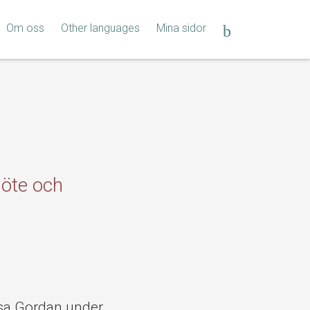
Om oss
Other languages
Mina sidor
öte och
sa Gordan under