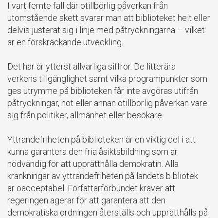
I vart femte fall där otillbörlig påverkan från
utomstående skett svarar man att biblioteket helt eller
delvis justerat sig i linje med påtryckningarna – vilket
är en förskräckande utveckling.
Det här är ytterst allvarliga siffror. De litterära
verkens tillgänglighet samt vilka programpunkter som
ges utrymme på biblioteken får inte avgöras utifrån
påtryckningar, hot eller annan otillbörlig påverkan vare
sig från politiker, allmänhet eller besökare.
Yttrandefriheten på biblioteken är en viktig del i att
kunna garantera den fria åsiktsbildning som är
nödvändig för att upprätthålla demokratin. Alla
kränkningar av yttrandefriheten på landets bibliotek
är oacceptabel. Författarförbundet kräver att
regeringen agerar för att garantera att den
demokratiska ordningen återställs och upprätthålls på