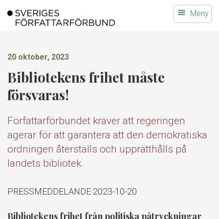
Gå
Meny
till
innehållet
20 oktober, 2023
Bibliotekens frihet måste
försvaras!
Författarförbundet kräver att regeringen
agerar för att garantera att den demokratiska
ordningen återställs och upprätthålls på
landets bibliotek.
PRESSMEDDELANDE 2023-10-20
Bibliotekens frihet från politiska påtryckningar