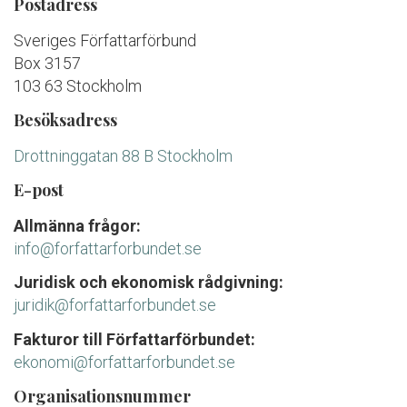
Postadress
Sveriges Författarförbund
Box 3157
103 63 Stockholm
Besöksadress
Drottninggatan 88 B Stockholm
E-post
Allmänna frågor:
info@forfattarforbundet.se
Juridisk och ekonomisk rådgivning:
juridik@forfattarforbundet.se
Fakturor till Författarförbundet:
ekonomi@forfattarforbundet.se
Organisationsnummer