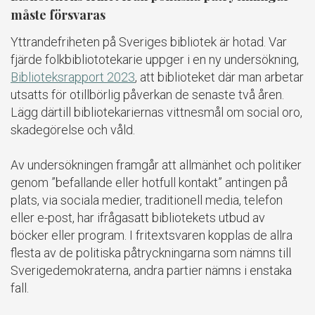
måste försvaras
Yttrandefriheten på Sveriges bibliotek är hotad. Var
fjärde folkbibliototekarie uppger i en ny undersökning,
Biblioteksrapport 2023
, att biblioteket där man arbetar
utsatts för otillbörlig påverkan de senaste två åren.
Lägg därtill bibliotekariernas vittnesmål om social oro,
skadegörelse och våld.
Av undersökningen framgår att allmänhet och politiker
genom ”befallande eller hotfull kontakt” antingen på
plats, via sociala medier, traditionell media, telefon
eller e-post, har ifrågasatt bibliotekets utbud av
böcker eller program. I fritextsvaren kopplas de allra
flesta av de politiska påtryckningarna som nämns till
Sverigedemokraterna, andra partier nämns i enstaka
fall.