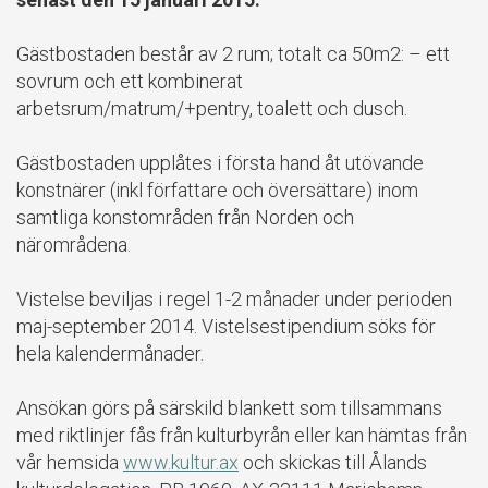
Gästbostaden består av 2 rum; totalt ca 50m2: – ett
sovrum och ett kombinerat
arbetsrum/matrum/+pentry, toalett och dusch.
Gästbostaden upplåtes i första hand åt utövande
konstnärer (inkl författare och översättare) inom
samtliga konstområden från Norden och
närområdena.
Vistelse beviljas i regel 1-2 månader under perioden
maj-september 2014. Vistelsestipendium söks för
hela kalendermånader.
Ansökan görs på särskild blankett som tillsammans
med riktlinjer fås från kulturbyrån eller kan hämtas från
vår hemsida
www.kultur.ax
och skickas till Ålands