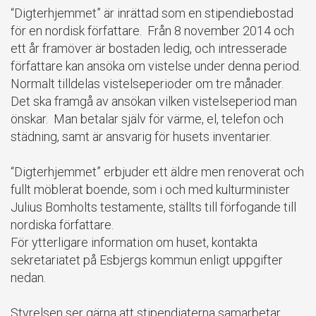
“Digterhjemmet” är inrättad som en stipendiebostad
för en nordisk författare. Från 8 november 2014 och
ett år framöver är bostaden ledig, och intresserade
författare kan ansöka om vistelse under denna period.
Normalt tilldelas vistelseperioder om tre månader.
Det ska framgå av ansökan vilken vistelseperiod man
önskar. Man betalar själv för värme, el, telefon och
städning, samt är ansvarig för husets inventarier.
“Digterhjemmet” erbjuder ett äldre men renoverat och
fullt möblerat boende, som i och med kulturminister
Julius Bomholts testamente, ställts till förfogande till
nordiska författare.
För ytterligare information om huset, kontakta
sekretariatet på Esbjergs kommun enligt uppgifter
nedan.
Styrelsen ser gärna att stipendiaterna samarbetar