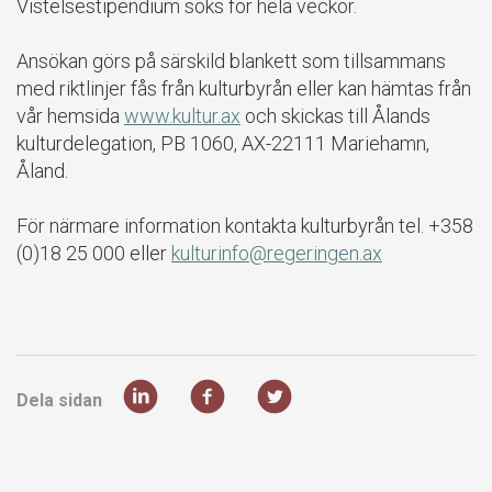
Vistelsestipendium söks för hela veckor.
Ansökan görs på särskild blankett som tillsammans
med riktlinjer fås från kulturbyrån eller kan hämtas från
vår hemsida
www.kultur.ax
och skickas till Ålands
kulturdelegation, PB 1060, AX-22111 Mariehamn,
Åland.
För närmare information kontakta kulturbyrån tel. +358
(0)18 25 000 eller
kulturinfo@regeringen.ax
Dela sidan