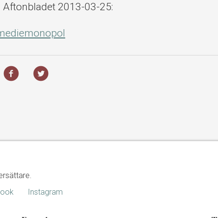
i Aftonbladet 2013-03-25:
t mediemonopol
ersättare.
book
Instagram