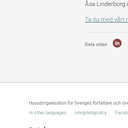
Åsa Linderborg 
Ta itu med vår
Dela sidan
Huvudorganisation för Sveriges författare och öv
In other languages
Integritetspolicy
Face