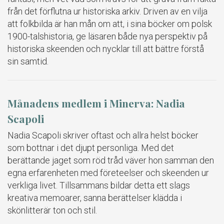
från det förflutna ur historiska arkiv. Driven av en vilja
att folkbilda är han mån om att, i sina böcker om polsk
1900-talshistoria, ge läsaren både nya perspektiv på
historiska skeenden och nycklar till att bättre förstå
sin samtid.
Månadens medlem i Minerva: Nadia
Scapoli
Nadia Scapoli skriver oftast och allra helst böcker
som bottnar i det djupt personliga. Med det
berättande jaget som röd tråd väver hon samman den
egna erfarenheten med företeelser och skeenden ur
verkliga livet. Tillsammans bildar detta ett slags
kreativa memoarer, sanna berättelser klädda i
skönlitterär ton och stil.