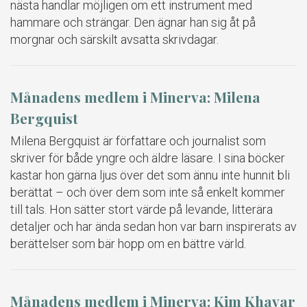
nästa handlar möjligen om ett instrument med
hammare och strängar. Den ägnar han sig åt på
morgnar och särskilt avsatta skrivdagar.
Månadens medlem i Minerva: Milena
Bergquist
Milena Bergquist är författare och journalist som
skriver för både yngre och äldre läsare. I sina böcker
kastar hon gärna ljus över det som ännu inte hunnit bli
berättat – och över dem som inte så enkelt kommer
till tals. Hon sätter stort värde på levande, litterära
detaljer och har ända sedan hon var barn inspirerats av
berättelser som bär hopp om en bättre värld.
Månadens medlem i Minerva: Kim Khavar