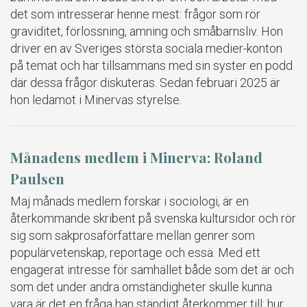
det som intresserar henne mest: frågor som rör
graviditet, förlossning, amning och småbarnsliv. Hon
driver en av Sveriges största sociala medier-konton
på temat och har tillsammans med sin syster en podd
där dessa frågor diskuteras. Sedan februari 2025 är
hon ledamot i Minervas styrelse.
Månadens medlem i Minerva: Roland
Paulsen
Maj månads medlem forskar i sociologi, är en
återkommande skribent på svenska kultursidor och rör
sig som sakprosaförfattare mellan genrer som
populärvetenskap, reportage och essä. Med ett
engagerat intresse för samhället både som det är och
som det under andra omständigheter skulle kunna
vara är det en fråga han ständigt återkommer till: hur