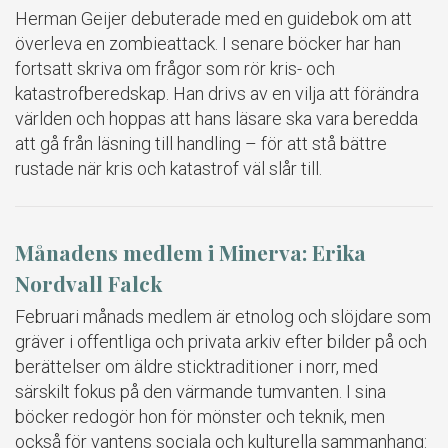
Herman Geijer debuterade med en guidebok om att
överleva en zombieattack. I senare böcker har han
fortsatt skriva om frågor som rör kris- och
katastrofberedskap. Han drivs av en vilja att förändra
världen och hoppas att hans läsare ska vara beredda
att gå från läsning till handling – för att stå bättre
rustade när kris och katastrof väl slår till.
Månadens medlem i Minerva: Erika
Nordvall Falck
Februari månads medlem är etnolog och slöjdare som
gräver i offentliga och privata arkiv efter bilder på och
berättelser om äldre sticktraditioner i norr, med
särskilt fokus på den värmande tumvanten. I sina
böcker redogör hon för mönster och teknik, men
också för vantens sociala och kulturella sammanhang: