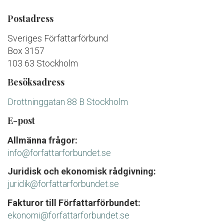
Postadress
Sveriges Författarförbund
Box 3157
103 63 Stockholm
Besöksadress
Drottninggatan 88 B Stockholm
E-post
Allmänna frågor:
info@forfattarforbundet.se
Juridisk och ekonomisk rådgivning:
juridik@forfattarforbundet.se
Fakturor till Författarförbundet:
ekonomi@forfattarforbundet.se