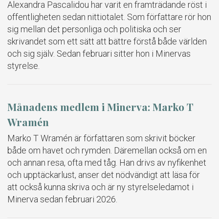
Alexandra Pascalidou har varit en framträdande röst i
offentligheten sedan nittiotalet. Som författare rör hon
sig mellan det personliga och politiska och ser
skrivandet som ett sätt att bättre förstå både världen
och sig själv. Sedan februari sitter hon i Minervas
styrelse.
Månadens medlem i Minerva: Marko T
Wramén
Marko T Wramén är författaren som skrivit böcker
både om havet och rymden. Däremellan också om en
och annan resa, ofta med tåg. Han drivs av nyfikenhet
och upptäckarlust, anser det nödvändigt att läsa för
att också kunna skriva och är ny styrelseledamot i
Minerva sedan februari 2026.