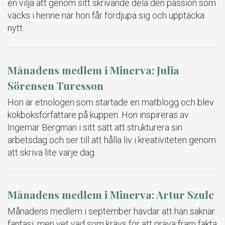
en vilja att genom sitt skrivande dela den passion som
väcks i henne när hon får fördjupa sig och upptäcka
nytt.
Månadens medlem i Minerva: Julia
Sörensen Turesson
Hon är etnologen som startade en matblogg och blev
kokboksförfattare på kuppen. Hon inspireras av
Ingemar Bergman i sitt sätt att strukturera sin
arbetsdag och ser till att hålla liv i kreativiteten genom
att skriva lite varje dag.
Månadens medlem i Minerva: Artur Szulc
Månadens medlem i september hävdar att han saknar
fantasi, men vet vad som krävs för att gräva fram fakta