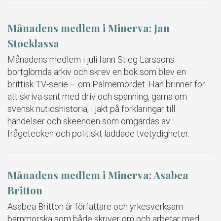
Månadens medlem i Minerva: Jan
Stocklassa
Månadens medlem i juli fann Stieg Larssons
bortglömda arkiv och skrev en bok som blev en
brittisk TV-serie – om Palmemordet. Han brinner för
att skriva sant med driv och spänning, gärna om
svensk nutidshistoria, i jakt på förklaringar till
händelser och skeenden som omgärdas av
frågetecken och politiskt laddade tvetydigheter.
Månadens medlem i Minerva: Asabea
Britton
Asabea Britton är författare och yrkesverksam
barnmorska som både skriver om och arbetar med