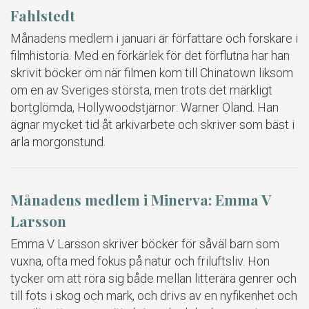
Fahlstedt
Månadens medlem i januari är författare och forskare i
filmhistoria. Med en förkärlek för det förflutna har han
skrivit böcker om när filmen kom till Chinatown liksom
om en av Sveriges största, men trots det märkligt
bortglömda, Hollywoodstjärnor: Warner Oland. Han
ägnar mycket tid åt arkivarbete och skriver som bäst i
arla morgonstund.
Månadens medlem i Minerva: Emma V
Larsson
Emma V Larsson skriver böcker för såväl barn som
vuxna, ofta med fokus på natur och friluftsliv. Hon
tycker om att röra sig både mellan litterära genrer och
till fots i skog och mark, och drivs av en nyfikenhet och