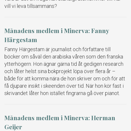
vill vi leva tillsammans?
Månadens medlem i Minerva: Fanny
Härgestam
Fanny Härgestam är journalist och författare till
böcker om såväl den arabiska våren som den franska
ytterhögern. Hon ägnar gärna tid åt gedigen research
och låter helst sina bokprojekt löpa över flera år –
både för att komma nära de hon skriver om och för att
få djupare insikt i skeenden över tid. När hon kör fast i
skrivandet låter hon istället fingrarna gå över pianot.
Månadens medlem i Minerva: Herman
Geijer